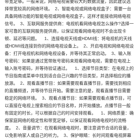
带宽足够。一般来说，网络电视需要较大的数据流量，因此建议选
择带宽较高的网络环境。 2、智能电视或网络电视盒子：需要一台
具备网络功能的智能电视或网络电视盒子，这样才能接收网络电视
信号。 3、互联网服务提供商：电视机看网络电视怎么操作?选择一
家可靠的互联网服务提供商，以保证观看网络电视时不会出现卡
顿、延迟等问题。 1、连接电视天线或HDMI线：将电视机的天线
或HDMI线连接到你的网络电视设备上。 2、开启电视和网络电视设
备：打开电视机和网络电视设备，并等待其正常启动。 3、输入账
号密码：如果是通过宽带账号密码来观看网络电视，需要在电视上
输入账号密码，并等待验证通过。 1、选择节目类型：在电视上的
节目指南或菜单中找到适合自己兴趣的节目类型，并选择相应的播
放源。 2、观看直播节目：如果需要观看直播节目，需要找到相应
的直播频道，并等待节目开始。需要注意的是，观看直播节目需要
稳定的网络环境。 3、观看点播节目：如果需要观看点播节目，可
以直接在电视上搜索相应的节目名称，并开始播放。点播节目一般
有固定的时长，可以根据自己的时间安排观看。 1、网络质量：确
保家庭网络的稳定性和带宽足够，以保证观看网络电视时的流畅
度。 2、音量调节：在观看网络电视时，要注意调节合适的音量，
以免影响家人或自己的听力。 3、保护眼睛：长时间观看电视屏幕