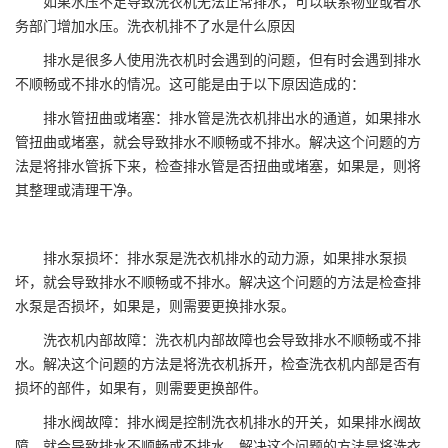
如果水压不足导致洗衣机无法正常排水，可以联系物业或者水
务部门增加水压。洗衣机排不了水是什么原因
排水是很多人使用洗衣机时会遇到的问题，但有时会遇到排水
不顺畅或不排水的情况。这可能是由于以下原因造成的：
排水管扭曲或堵塞：排水管是洗衣机排出水的通道，如果排水
管扭曲或堵塞，就会导致排水不顺畅或不排水。解决这个问题的方
法是将排水管拆下来，检查排水管是否扭曲或堵塞，如果是，则将
其整理或清理干净。
排水泵损坏：排水泵是洗衣机排水的动力源，如果排水泵损
坏，就会导致排水不顺畅或不排水。解决这个问题的方法是检查排
水泵是否损坏，如果是，则需要更换排水泵。
洗衣机内部故障：洗衣机内部故障也会导致排水不顺畅或不排
水。解决这个问题的方法是将洗衣机拆开，检查洗衣机内部是否有
损坏的部件，如果有，则需要更换部件。
排水阀故障：排水阀是控制洗衣机排水的开关，如果排水阀故
障，就会导致排水不顺畅或不排水。解决这个问题的方法是将洗衣